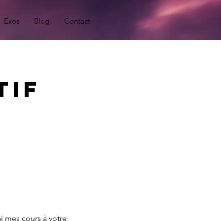
Exos
Blog
Contact
tif
i mes cours à votre