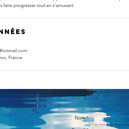
faire progresser tout en s'amusant.
nnées
@hotmail.com
yon, France
Nom *